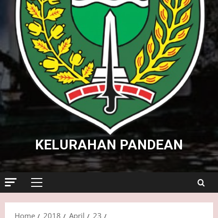
KELURAHAN PANDEAN
Primary
Menu
Home
2018
April
23