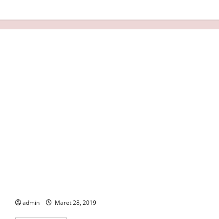
PROGRAM DAN KEGIATAN KELURAHAN PANDEAN
KECAMATAN TAMAN KOTA MADIUN TAHUN 2019
admin
Maret 28, 2019