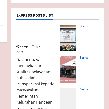
EXPRESS POSTS LIST
Berita
Berita
Maklumat Pelayanan
Pela
Kelurahan Pandean
yana
Tahun 2026
n
admin
Mei 13,
Prim
2026
a
Berita
wuju
Dalam upaya
Kelu
dka
meningkatkan
raha
n
kualitas pelayanan
n
IPP
publik dan
Pan
SKM
transparansi kepada
dea
Tah
Berita
masyarakat,
n
un
FAQ
Res
2025
Pemerintah
PEL
mik
men
Kelurahan Pandean
AYA
an
ingk
secara resmi merilis