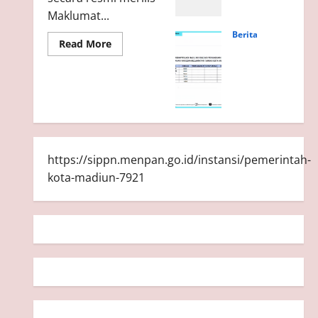
NAN
Stan
at
Maklumat...
KEL
dar
Berita
URA
Pela
Mei
Read
Read More
REK
HAN
more
yana
12,
about
APIT
PAN
n
2026
Maklumat
ULA
Pelayanan
DEA
(SP)
Kelurahan
SI
N
Baru
Pandean
Tahun
KON
2026
SUL
September
Mei
TASI
25,
11,
https://sippn.menpan.go.id/instansi/pemerintah-
PEN
2025
2026
GAD
kota-madiun-7921
UAN
TAH
UN
2025
Juni 7,
2025