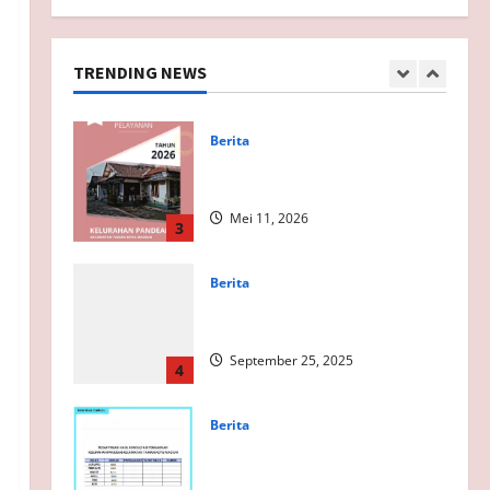
Pelayanan Prima wujudkan
IPP SKM Tahun 2025
meningkat
TRENDING NEWS
2
Mei 12, 2026
Berita
Kelurahan Pandean Resmikan
Standar Pelayanan (SP) Baru
Mei 11, 2026
3
Berita
FAQ PELAYANAN KELURAHAN
PANDEAN
September 25, 2025
4
Berita
REKAPITULASI KONSULTASI
PENGADUAN TAHUN 2025