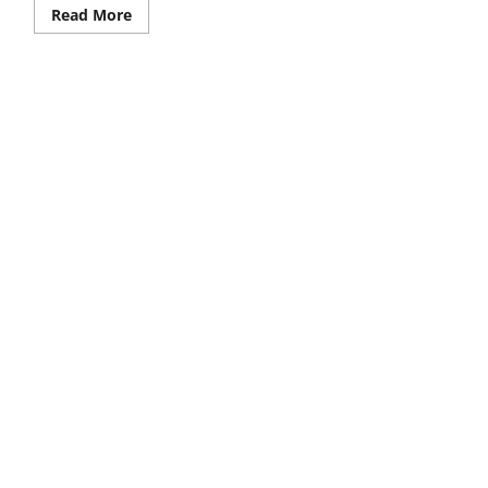
Read
Read More
more
about
PROGRAM
DAN
KEGIATAN
KELURAHAN
PANDEAN
KECAMATAN
TAMAN
KOTA
MADIUN
TAHUN
2019