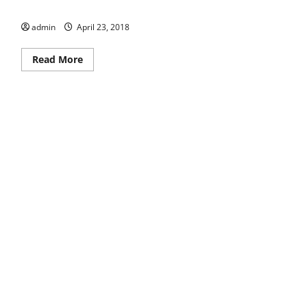
Program dan Kegiatan Kelurahan Pandean
admin
April 23, 2018
Read
Read More
more
about
Program
dan
Kegiatan
Kelurahan
Pandean