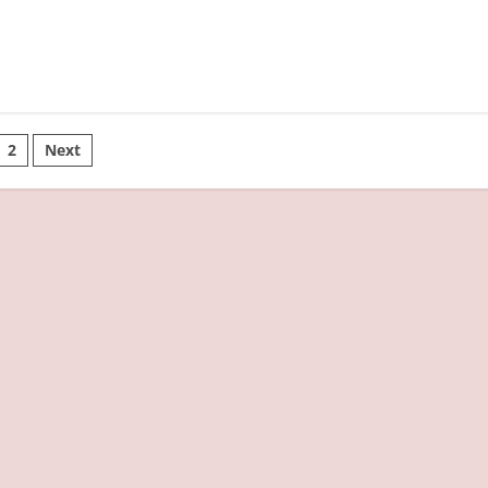
ginasi
2
Next
s