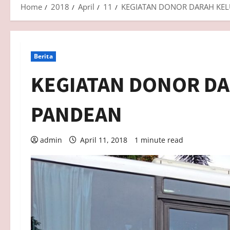
Home
2018
April
11
KEGIATAN DONOR DARAH KE
Berita
KEGIATAN DONOR D
PANDEAN
admin
April 11, 2018
1 minute read