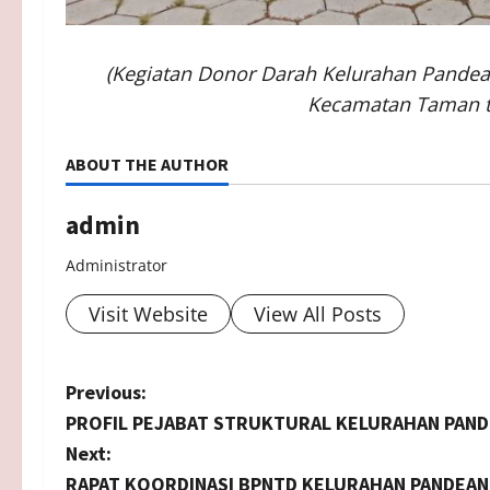
(Kegiatan Donor Darah Kelurahan Pandea
Kecamatan Taman t
ABOUT THE AUTHOR
admin
Administrator
Visit Website
View All Posts
P
Previous:
PROFIL PEJABAT STRUKTURAL KELURAHAN PAN
o
Next:
RAPAT KOORDINASI BPNTD KELURAHAN PANDEAN