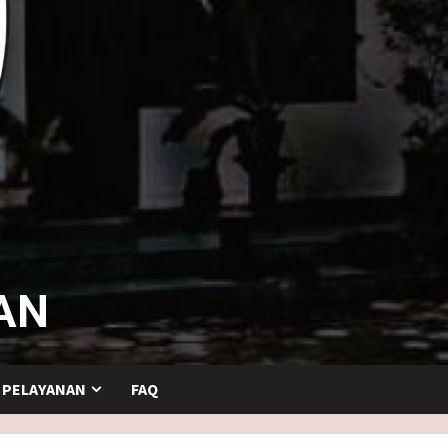
AN
 PELAYANAN
FAQ