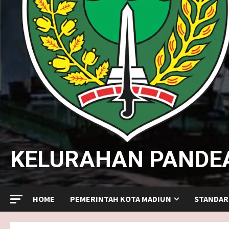
KELURAHAN PANDE
HOME
PEMERINTAH KOTA MADIUN
STANDAR