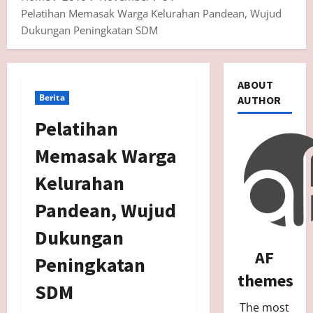
Pelatihan Memasak Warga Kelurahan Pandean, Wujud
Dukungan Peningkatan SDM
ABOUT
Berita
AUTHOR
Pelatihan
Memasak Warga
Kelurahan
Pandean, Wujud
Dukungan
AF
Peningkatan
themes
SDM
The most