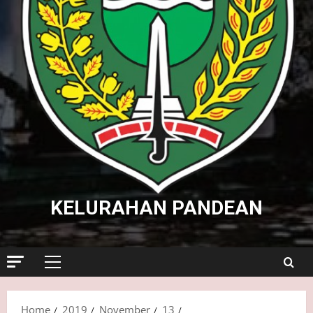
KELURAHAN PANDEAN
Primary
Menu
Home
2019
November
13