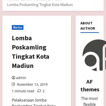
Lomba Poskamling Tingkat Kota Madiun
ABOUT
Berita
AUTHOR
Lomba
Poskamling
Tingkat Kota
Madiun
admin
AF
November 13, 2019
themes
1 minute read
2
The most
Pelaksanaan lomba
flexible
Poskamling Tingkat Kota